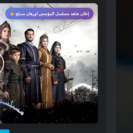
إعلان شاهد مسلسل المؤسس اورهان مدبلج