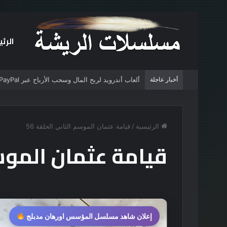
الرئ
أخبار عاجلة
ألعاب أندرويد لربح المال وسحب الأرباح عبر PayPal (دليل شامل 2025)
الرئيسية
/
قيامة عثمان الموسم الثاني الحلقة 56
قيامة عثمان الموسم 
إعلان شاهد مسلسل المؤسس اورهان مدبلج