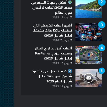
أفضل وجهات السفر في
صيف 2025: تجارب لا تُنسى
حول العالم
يونيو 12, 2025
أشهر ألعاب الكريبتو التي
تمنحك عائدًا ماليًا حقيقيًا
(دليل شامل 2026)
مارس 7, 2026
ألعاب أندرويد لربح المال
وسحب الأرباح عبر PayPal
(دليل شامل 2025)
يونيو 15, 2025
كيف تحصل على تأشيرة
شنغن بسهولة؟ | دليل
شامل لعام 2025
يونيو 12, 2025