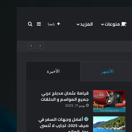
منوعات
المزيد
بحث عن
إضافة عمود جانبي
تابعنا
الأشهر
الأخيرة
قيامة عثمان مدبلج عربي
جميع المواسم و الحلقات
يونيو 11, 2025
أفضل وجهات السفر في
صيف 2025: تجارب لا تُنسى
حول العالم