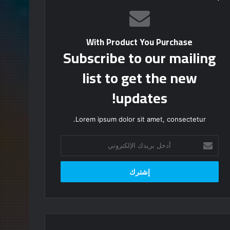
With Product You Purchase
Subscribe to our mailing
list to get the new
updates!
Lorem ipsum dolor sit amet, consectetur.
أدخل
بريدك
الإلكتروني