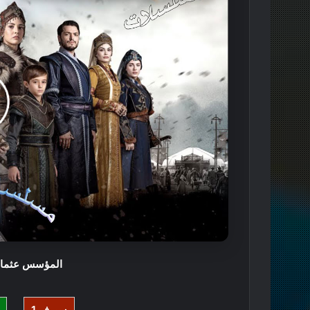
المؤسس عثمان
سيرفر 1