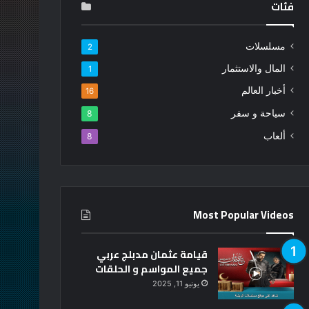
فئات
مسلسلات
2
المال والاستثمار
1
أخبار العالم
16
سياحة و سفر
8
ألعاب
8
Most Popular Videos
قيامة عثمان مدبلج عربي
جميع المواسم و الحلقات
يونيو 11, 2025