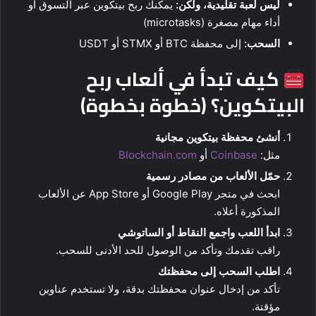
ليس لعبة تقليدية، ولكن:
يمكنك ربح بيتكوين عبر التسوق أو
أداء مهام مصغرة (microtasks)
السحب:
إلى محفظة BTC أو STMX أو USDT
كيف تبدأ في ألعاب ربح
البيتكوين؟ (خطوة بخطوة)
أنشئ محفظة بيتكوين مجانية
مثل:
Coinbase
أو
Blockchain.com
حمّل الألعاب من مصادر رسمية
ابحث في متجر Google Play أو App Store عن الألعاب
المذكورة أعلاه.
ابدأ اللعب واجمع النقاط أو الساتوشي
راقب تقدمك وتأكد من الوصول للحد الأدنى للسحب.
اطلب السحب إلى محفظتك
تأكد من إدخال عنوان محفظتك بدقة، ولا تستخدم عناوين
مؤقتة.