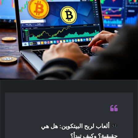
ألعاب لربح البيتكوين: هل هي
حقيقية؟ وكيف تبدأ؟