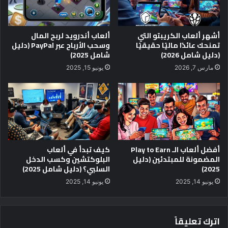
أشهر ألعاب الكريبتو التي
ألعاب أندرويد لربح المال
تمنحك عائدًا ماليًا حقيقيًا
وسحب الأرباح عبر PayPal (دليل
(دليل شامل 2026)
شامل 2025)
مارس 7, 2026
يونيو 15, 2025
أفضل ألعاب الـ Play to Earn
كيف تبدأ في ألعاب
المضمونة للمبتدئين (دليل
البلوكتشين وكسب الدخل
2025)
السلبي؟ (دليل شامل 2025)
يونيو 14, 2025
يونيو 14, 2025
اترك تعليقاً