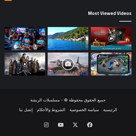
Most Viewed Videos
جميع الحقوق محفوظة © -
مسلسلات الريشة
الرئيسية
سياسة الخصوصية
الشروط والأحكام
إتصل بنا
فيسبوك
‫X
‫YouTube
انستقرام