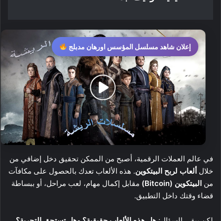
إعلان شاهد مسلسل المؤسس اورهان مدبلج
في عالم العملات الرقمية، أصبح من الممكن تحقيق دخل إضافي من
خلال
ألعاب لربح البيتكوين
. هذه الألعاب تعدك بالحصول على مكافآت
من
البيتكوين (Bitcoin)
مقابل إكمال مهام، لعب مراحل، أو ببساطة
قضاء وقتك داخل التطبيق.
لكن يبقى السؤال:
هل هذه الألعاب حقيقية؟ وهل تستحق التجربة؟