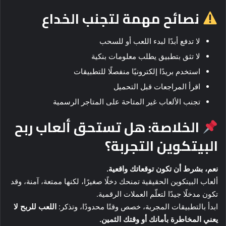
نصائح مهمة لتجنب الخداع
لا تدفع أبدًا لبدء اللعب أو للسحب
لا تثق بتطبيق يطلب معلومات بنكية
استخدم بريدًا إلكترونيًا منفصلًا للتطبيقات
اقرأ المراجعات قبل التحميل
تجنب الألعاب غير المتاحة على المتاجر الرسمية
الخلاصة: هل تستحق ألعاب ربح
البيتكوين التجربة؟
نعم، بشرط أن تكون توقعاتك واقعية.
ألعاب البيتكوين الحقيقية تمنحك دخلًا صغيرًا، لكنها ممتعة، آمنة، وقد
تكون مدخلًا جيدًا لتعلّم العملات الرقمية.
ابدأ بالتطبيقات المجربة، خصص وقتًا محدودًا، وتذكر:
اللعب للربح لا
يعني المخاطرة بأمانك أو وقتك الثمين.