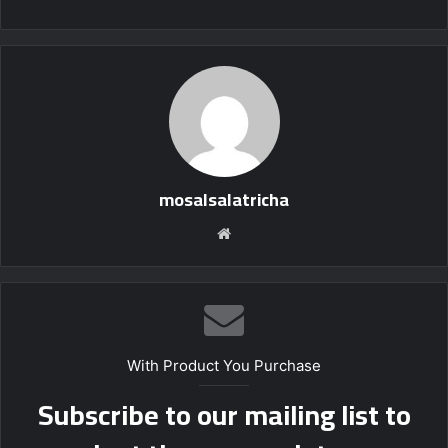
mosalsalatricha
موقع
الويب
With Product You Purchase
Subscribe to our mailing list to