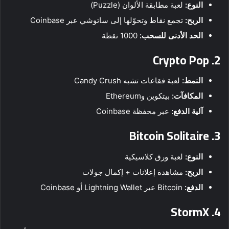
النوع:
لعبة مطابقة الألوان (Puzzle)
الربح:
تجمع نقاط وتحوّلها إلى ساتوشي عبر Coinbase
الحد الأدنى للسحب:
1000 نقطة
Crypto Pop
2.
النمط:
لعبة فقاعات تشبه Candy Crush
المكافآت:
بيتكوين وEthereum
آلية الدفع:
عبر محفظة Coinbase
Bitcoin Solitaire
3.
النوع:
لعبة ورق كلاسيكية
الربح:
مشاهدة إعلانات + إكمال جولات
الدفع:
Bitcoin عبر Lightning Wallet أو Coinbase
StormX
4.