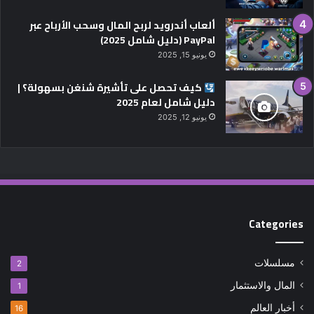
ألعاب أندرويد لربح المال وسحب الأرباح عبر
PayPal (دليل شامل 2025)
يونيو 15, 2025
كيف تحصل على تأشيرة شنغن بسهولة؟ |
دليل شامل لعام 2025
يونيو 12, 2025
Categories
مسلسلات
2
المال والاستثمار
1
أخبار العالم
16