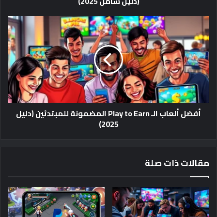
(دليل شامل 2025)
أفضل
ألعاب
الـ
Play
to
Earn
المضمونة
للمبتدئين
(دليل
أفضل ألعاب الـ Play to Earn المضمونة للمبتدئين (دليل
2025)
2025)
مقالات ذات صلة