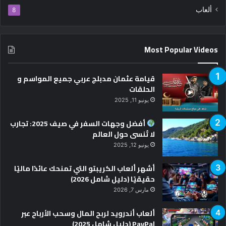
ألعاب
8
Most Popular Videos
قيامة عثمان مدبلج عربي جميع المواسم و
الحلقات
يونيو 11, 2025
أفضل وجهات السفر في صيف 2025: تجارب
لا تُنسى حول العالم
يونيو 12, 2025
أشهر ألعاب الكريبتو التي تمنحك عائدًا ماليًا
حقيقيًا (دليل شامل 2026)
مارس 7, 2026
ألعاب أندرويد لربح المال وسحب الأرباح عبر
PayPal (دليل شامل 2025)