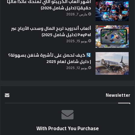
أشهر ألعاب الكريبتو التي تمنحك عائدًا ماليًا
حقيقيًا (دليل شامل 2026)
مارس 7, 2026
ألعاب أندرويد لربح المال وسحب الأرباح عبر
PayPal (دليل شامل 2025)
يونيو 15, 2025
كيف تحصل على تأشيرة شنغن بسهولة؟
| دليل شامل لعام 2025
يونيو 12, 2025
Newsletter
With Product You Purchase