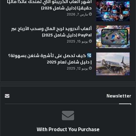
أشهر ألعاب الكريبتو التي تمنحك عائدًا ماليًا
حقيقيًا (دليل شامل 2026)
مارس 7, 2026
ألعاب أندرويد لربح المال وسحب الأرباح عبر
PayPal (دليل شامل 2025)
يونيو 15, 2025
كيف تحصل على تأشيرة شنغن بسهولة؟
| دليل شامل لعام 2025
يونيو 12, 2025
Newsletter
With Product You Purchase