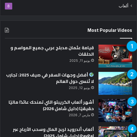
ألعاب
8
Most Popular Videos
قيامة عثمان مدبلج عربي جميع المواسم و
الحلقات
يونيو 11, 2025
أفضل وجهات السفر في صيف 2025: تجارب
لا تُنسى حول العالم
يونيو 12, 2025
أشهر ألعاب الكريبتو التي تمنحك عائدًا ماليًا
حقيقيًا (دليل شامل 2026)
مارس 7, 2026
ألعاب أندرويد لربح المال وسحب الأرباح عبر
PayPal (دليل شامل 2025)