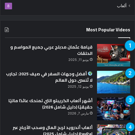
ألعاب
8
Most Popular Videos
قيامة عثمان مدبلج عربي جميع المواسم و
الحلقات
يونيو 11, 2025
أفضل وجهات السفر في صيف 2025: تجارب
لا تُنسى حول العالم
يونيو 12, 2025
أشهر ألعاب الكريبتو التي تمنحك عائدًا ماليًا
حقيقيًا (دليل شامل 2026)
مارس 7, 2026
ألعاب أندرويد لربح المال وسحب الأرباح عبر
PayPal (دليل شامل 2025)