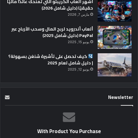
أشهر ألعاب الكريبتو التي تمنحك عائدًا ماليًا
حقيقيًا (دليل شامل 2026)
مارس 7, 2026
ألعاب أندرويد لربح المال وسحب الأرباح عبر
PayPal (دليل شامل 2025)
يونيو 15, 2025
كيف تحصل على تأشيرة شنغن بسهولة؟
| دليل شامل لعام 2025
يونيو 12, 2025
Newsletter
With Product You Purchase