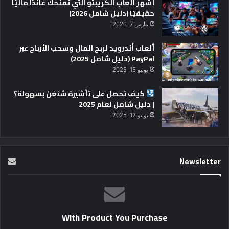
أشهر ألعاب الكريبتو التي تمنحك عائدًا ماليًا
حقيقيًا (دليل شامل 2026)
مارس 7, 2026
ألعاب أندرويد لربح المال وسحب الأرباح عبر
PayPal (دليل شامل 2025)
يونيو 15, 2025
كيف تحصل على تأشيرة شنغن بسهولة؟
| دليل شامل لعام 2025
يونيو 12, 2025
Newsletter
With Product You Purchase