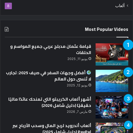
ألعاب
8
Most Popular Videos
قيامة عثمان مدبلج عربي جميع المواسم و
الحلقات
يونيو 11, 2025
أفضل وجهات السفر في صيف 2025: تجارب
لا تُنسى حول العالم
يونيو 12, 2025
أشهر ألعاب الكريبتو التي تمنحك عائدًا ماليًا
حقيقيًا (دليل شامل 2026)
مارس 7, 2026
ألعاب أندرويد لربح المال وسحب الأرباح عبر
PayPal (دليل شامل 2025)