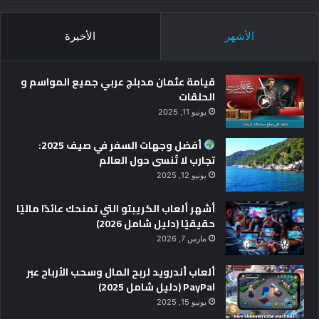
الأشهر
الأخيرة
قيامة عثمان مدبلج عربي جميع المواسم و
الحلقات
يونيو 11, 2025
أفضل وجهات السفر في صيف 2025:
تجارب لا تُنسى حول العالم
يونيو 12, 2025
أشهر ألعاب الكريبتو التي تمنحك عائدًا ماليًا
حقيقيًا (دليل شامل 2026)
مارس 7, 2026
ألعاب أندرويد لربح المال وسحب الأرباح عبر
PayPal (دليل شامل 2025)
يونيو 15, 2025