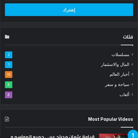
الإلكتروني
فئات
مسلسلات
2
المال والاستثمار
1
أخبار العالم
16
سياحة و سفر
8
ألعاب
8
Most Popular Videos
قيامة عثمان مدبلج عربي جميع المواسم و