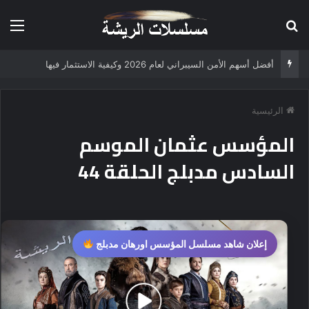
بحث عن
الق
أفضل أسهم الأمن السيبراني لعام 2026 وكيفية الاستثمار فيها
الرئيسية
المؤسس عثمان الموسم
السادس مدبلج الحلقة 44
إعلان شاهد مسلسل المؤسس اورهان مدبلج