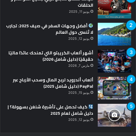
الحلقات
يونيو 11, 2025
أفضل وجهات السفر في صيف 2025: تجارب
لا تُنسى حول العالم
يونيو 12, 2025
أشهر ألعاب الكريبتو التي تمنحك عائدًا ماليًا
حقيقيًا (دليل شامل 2026)
مارس 7, 2026
ألعاب أندرويد لربح المال وسحب الأرباح عبر
PayPal (دليل شامل 2025)
يونيو 15, 2025
كيف تحصل على تأشيرة شنغن بسهولة؟ |
دليل شامل لعام 2025
يونيو 12, 2025