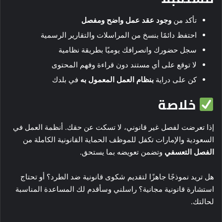
تأكد من
وجود عقد عمل واضح ومفصل
احتفظ دائمًا بنسخ من المراسلات والتقارير الرسمية
سجل حضورك وانصرافك يوميًا بطريقة نظامية
لا توقع على أي مستند دون قراءة وفهم المحتوى
كن على دراية
بنظام العمل المعمول به
في بلدك
خلاصة
إذا تعرضت لفصل غير قانوني، لا تسكت عن حقك. أنظمة العمل في
السعودية والإمارات تكفل للموظف الحماية القانونية الكاملة من
الفصل التعسفي
وتضمن تعويضه بما يستحق.
هل تريد نموذجًا جاهزًا لتقديم شكوى قانونية ضد الطرد؟ أو تحتاج
استشارة قانونية مجانية؟ راسلني وسأقدم لك المساعدة المناسبة
لحالتك.