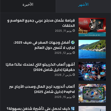
الأشهر
الأخيرة
قيامة عثمان مدبلج عربي جميع المواسم و
الحلقات
يونيو 11, 2025
أفضل وجهات السفر في صيف 2025:
تجارب لا تُنسى حول العالم
يونيو 12, 2025
أشهر ألعاب الكريبتو التي تمنحك عائدًا ماليًا
حقيقيًا (دليل شامل 2026)
مارس 7, 2026
ألعاب أندرويد لربح المال وسحب الأرباح عبر
PayPal (دليل شامل 2025)
يونيو 15, 2025
كيف تحصل على تأشيرة شنغن بسهولة؟