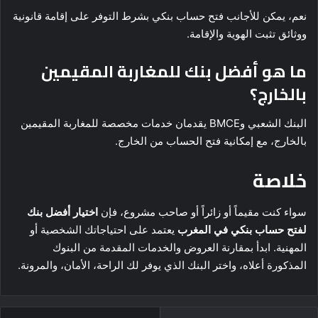
نعم، يمكن للأجانب فتح حساب بنكي بشرط التوفر على إقامة قانونية
ووثائق تثبت الهوية والإقامة.
ما هو أفضل بنك للمغاربة المقيمين
بالخارج؟
البنك الشعبي وBMCE يقدمان خدمات مخصصة للمغاربة المقيمين
بالخارج، مع إمكانية فتح الحساب من الخارج.
خلاصة
سواء كنت مقيماً أو زائراً أو صاحب مشروع، فإن
اختيار أفضل بنك
لفتح حساب بنكي في المغرب
يعتمد على احتياجاتك الشخصية أو
المهنية. ابدأ بمقارنة العروض والخدمات المقدمة من البنوك
المذكورة أعلاه، واختر البنك الذي يوفر لك الراحة، الأمان، والمرونة.