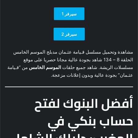
سيرفر 1
سيرفر 2
مشاهدة وتحميل مسلسل قـيامة عثـمان مدبلج الموسم الخامس
الحلقة 8 – 134 شاهد بجودة عالية مجانا حصريا على موقع
مسلسلات الريشة. شاهد جميع حلقات
الموسم الخامس
من “قـيامة
عثـمان” بجودة عالية وبدون إعلانات مزعجة.
أفضل البنوك لفتح
حساب بنكي في