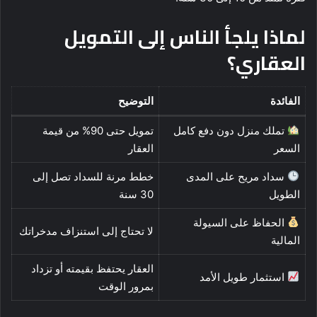
لماذا يلجأ الناس إلى التمويل
العقاري؟
الفائدة
التوضيح
تملك منزل دون دفع كامل
تمويل حتى 90% من قيمة
السعر
العقار
سداد مريح على المدى
خطط مرنة للسداد تصل إلى
الطويل
30 سنة
الحفاظ على السيولة
لا تحتاج إلى استنزاف مدخراتك
المالية
العقار يحتفظ بقيمته أو تزداد
استثمار طويل الأمد
بمرور الوقت