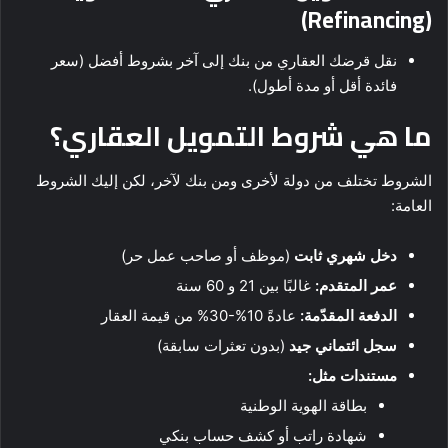
(Refinancing)
نقل قرضك العقاري من بنك إلى آخر بشروط أفضل (سعر
فائدة أقل أو مدة أطول).
ما هي شروط التمويل العقاري؟
الشروط تختلف من دولة لأخرى ومن بنك لآخر، لكن إليك الشروط
العامة:
دخل شهري ثابت
(موظف أو صاحب عمل حر)
عمر المتقدم:
غالبًا بين 21 و 60 سنة
الدفعة المقدّمة:
عادةً 10%-30% من قيمة العقار
سجل ائتماني جيد
(بدون تعثرات سابقة)
مستندات مثل:
بطاقة الهوية الوطنية
شهادة راتب أو كشف حساب بنكي