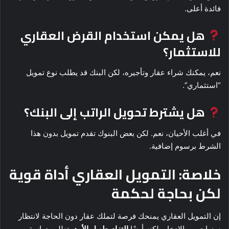
فائدة أعلى.
هل يمكن استخدام القرض العقاري
للاستثمار؟
نعم، يمكنك شراء عقار وتأجيره، لكن البنك قد يطلب نوع تمويل
“استثماري”.
هل يشترط تحويل الراتب إلى البنك؟
في أغلب الأحيان، نعم. لكن بعض البنوك تقدم تمويل بدون هذا
الشرط برسوم إضافية.
خلاصة: التمويل العقاري أداة قوية
لكن بحاجة لحكمة
إن التمويل العقاري يمنحك فرصة لتملك عقار دون الحاجة لانتظار
سنوات من الادخار، لكنه أيضًا
التزام طويل الأمد
يتطلب دراسة