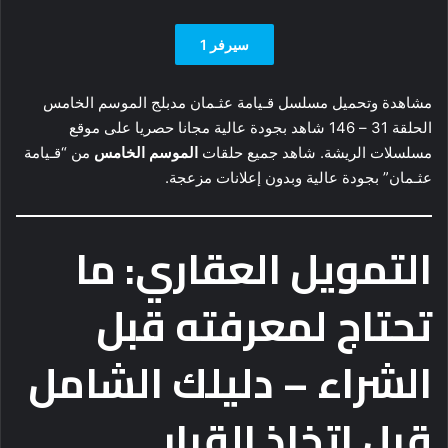
سيرفر 1
مشاهدة وتحميل مسلسل قـيامة عثـمان مدبلج الموسم الخامس
الحلقة 31 – 146 شاهد بجودة عالية مجانا حصريا على موقع
مسلسلات الريشة. شاهد جميع حلقات
الموسم الخامس
من “قـيامة
عثـمان” بجودة عالية وبدون إعلانات مزعجة.
التمويل العقاري: ما
تحتاج لمعرفته قبل
الشراء – دليلك الشامل
قبل اتخاذ القرار