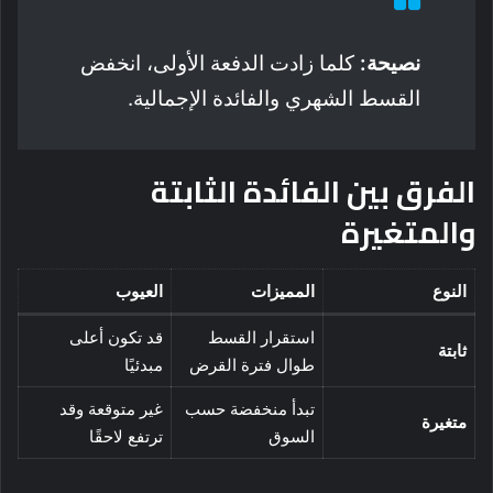
نصيحة:
كلما زادت الدفعة الأولى، انخفض
القسط الشهري والفائدة الإجمالية.
الفرق بين الفائدة الثابتة
والمتغيرة
النوع
المميزات
العيوب
استقرار القسط
قد تكون أعلى
ثابتة
طوال فترة القرض
مبدئيًا
تبدأ منخفضة حسب
غير متوقعة وقد
متغيرة
السوق
ترتفع لاحقًا