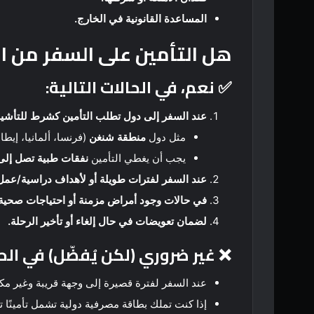
المساعدة القانونية في الخارج.
هل التأمين على السفر من 
✅ نعم، في الحالات التالية:
عند السفر إلى دول تطلب التأمين كشرط للتأشي
مثل دول
منطقة شنغن
(فرنسا، ألمانيا، إيطال
يجب أن يغطي التأمين
نفقات طبية تصل إلى 30,000 يو
عند السفر لفترات طويلة أو لأهداف دراسية/عمل
في حالات وجود أمراض مزمنة أو احتياجات صحية
لضمان تعويضات في حال إلغاء أو تأخير الرحلة.
❌ غير ضروري (لكن يُفضّل) في الحا
عند السفر لفترة قصيرة إلى وجهة قريبة وغير مكل
إذا كنت تملك بطاقة مصرفية دولية تشمل تأمينًا تل