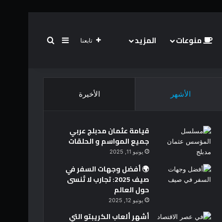
منوعات
المزيد
بحث عن
إضافة عمود جانبي
تابعنا
الأشهر
الأخيرة
قيامة عثمان مدبلج عربي
جميع المواسم و الحلقات
يونيو 11, 2025
🌍 أفضل وجهات السفر في
صيف 2025: تجارب لا تُنسى
حول العالم
يونيو 12, 2025
أشهر ألعاب الكريبتو التي