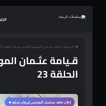
الرئ
أخبار عاجلة
ألعاب أندرويد لربح المال وسحب الأرباح عبر PayPal (دليل شامل 2025)
الرئيسية
/
قـيامة عثـمان الموسم الخامس مدبلج الحلقة 23
قـيامة عثـمان الم
الحلقة 23
إعلان شاهد مسلسل المؤسس اورهان مدبلج 🔥