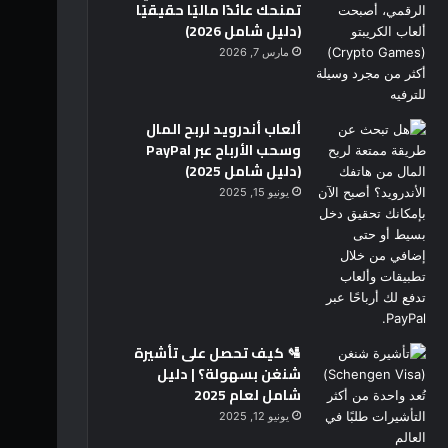
تمنحك عائدًا ماليًا حقيقيًا
(دليل شامل 2026)
مارس 7, 2026
ألعاب أندرويد لربح المال
وسحب الأرباح عبر PayPal
(دليل شامل 2025)
يونيو 15, 2025
🛂 كيف تحصل على تأشيرة
شنغن بسهولة؟ | دليل
شامل لعام 2025
يونيو 12, 2025