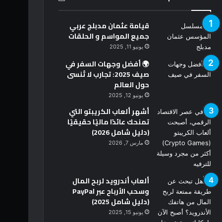
قيامة عثمان مدبلج عربي
جميع المواسم و الحلقات
يونيو 11, 2025
🌍 أفضل وجهات السفر في
صيف 2025: تجارب لا تُنسى
حول العالم
يونيو 12, 2025
أشهر ألعاب الكريبتو التي
تمنحك عائدًا ماليًا حقيقيًا
(دليل شامل 2026)
مارس 7, 2026
ألعاب أندرويد لربح المال
وسحب الأرباح عبر PayPal
(دليل شامل 2025)
يونيو 15, 2025