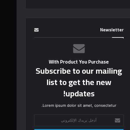
Newsletter
With Product You Purchase
Subscribe to our mailing
list to get the new
updates!
Lorem ipsum dolor sit amet, consectetur.
أدخل
بريدك
الإلكتروني