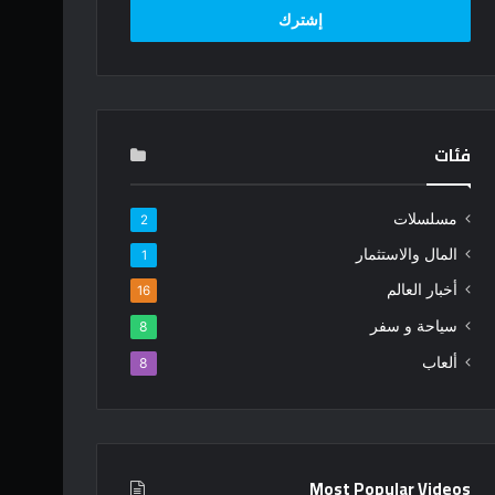
فئات
مسلسلات
2
المال والاستثمار
1
أخبار العالم
16
سياحة و سفر
8
ألعاب
8
Most Popular Videos