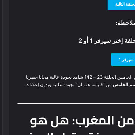
حلقة التالية
لاحظة:
ة إختر سيرفر 1 أو 2
سيرفر 1
مشاهدة وتحميل مسلسل قـيامة عثـمان مدبلج الموسم الخامس الحلقة 23 – 142 شاهد بجودة عالية مجانا حصريا
سم الخامس
من “قـيامة عثـمان” بجودة عالية وبدون إعلانات
 من المغرب: هل هو