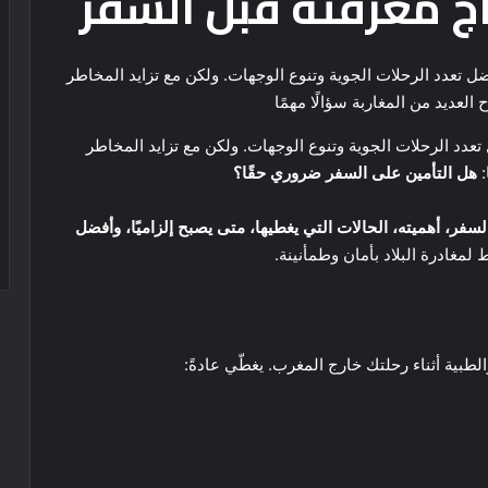
ج معرفته قبل السفر
دد الرحلات الجوية وتنوع الوجهات. ولكن مع تزايد المخاطر
:
هل التأمين على السفر ضروري حقًا؟
لسفر، أهميته، الحالات التي يغطيها، متى يصبح إلزاميًا، وأفضل
مغادرة البلاد بأمان وطمأنينة.
لطبية أثناء رحلتك خارج المغرب. يغطّي عادةً: