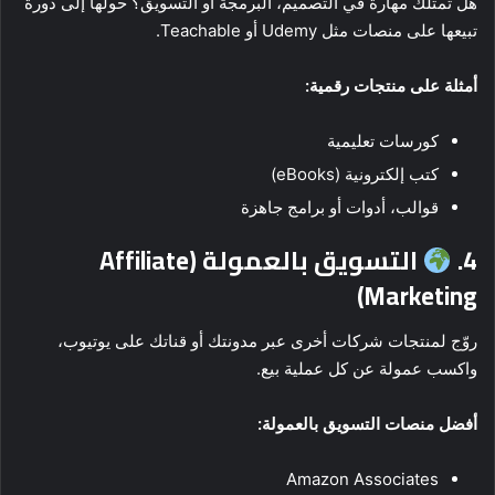
هل تمتلك مهارة في التصميم، البرمجة أو التسويق؟ حولها إلى دورة
تبيعها على منصات مثل Udemy أو Teachable.
أمثلة على منتجات رقمية:
كورسات تعليمية
كتب إلكترونية (eBooks)
قوالب، أدوات أو برامج جاهزة
4.
التسويق بالعمولة (Affiliate
Marketing)
روّج لمنتجات شركات أخرى عبر مدونتك أو قناتك على يوتيوب،
واكسب عمولة عن كل عملية بيع.
أفضل منصات التسويق بالعمولة:
Amazon Associates