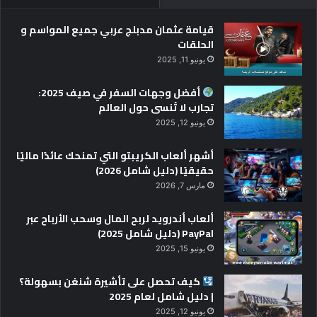
قيامة عثمان مدبلج عربي جميع المواسم و
الحلقات
يونيو 11, 2025
أفضل وجهات السفر في صيف 2025:
تجارب لا تُنسى حول العالم
يونيو 12, 2025
أشهر ألعاب الكريبتو التي تمنحك عائدًا ماليًا
حقيقيًا (دليل شامل 2026)
مارس 7, 2026
ألعاب أندرويد لربح المال وسحب الأرباح عبر
PayPal (دليل شامل 2025)
يونيو 15, 2025
كيف تحصل على تأشيرة شنغن بسهولة؟
| دليل شامل لعام 2025
يونيو 12, 2025