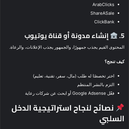
ArabClicks
ShareASale
ClickBank
5.
إنشاء مدونة أو قناة يوتيوب
المحتوى القيم يجذب جمهورًا، والجمهور يجذب الإعلانات، والرعاة.
كيف تنجح؟
اختر تخصصًا له طلب (مال، سفر، تقنية، تعليم)
التزم بالنشر المنتظم
فعّل Google Adsense أو ابحث عن شركات رعاية
نصائح لنجاح استراتيجية الدخل
السلبي