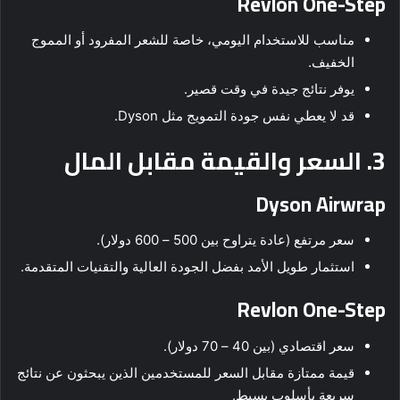
Revlon One-Step
مناسب للاستخدام اليومي، خاصة للشعر المفرود أو المموج
الخفيف.
يوفر نتائج جيدة في وقت قصير.
قد لا يعطي نفس جودة التمويج مثل Dyson.
3. السعر والقيمة مقابل المال
Dyson Airwrap
سعر مرتفع (عادة يتراوح بين 500 – 600 دولار).
استثمار طويل الأمد بفضل الجودة العالية والتقنيات المتقدمة.
Revlon One-Step
سعر اقتصادي (بين 40 – 70 دولار).
قيمة ممتازة مقابل السعر للمستخدمين الذين يبحثون عن نتائج
سريعة بأسلوب بسيط.