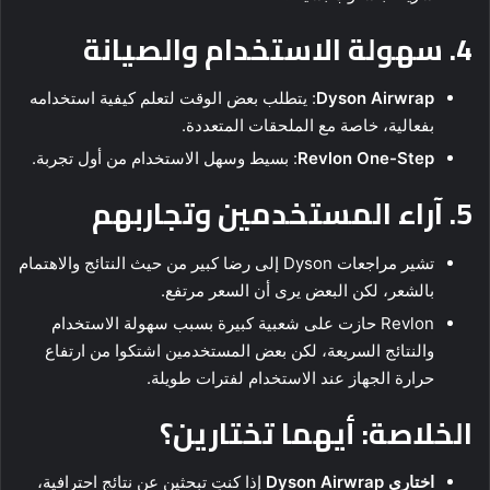
4. سهولة الاستخدام والصيانة
Dyson Airwrap
: يتطلب بعض الوقت لتعلم كيفية استخدامه
بفعالية، خاصة مع الملحقات المتعددة.
Revlon One-Step
: بسيط وسهل الاستخدام من أول تجربة.
5. آراء المستخدمين وتجاربهم
تشير مراجعات Dyson إلى رضا كبير من حيث النتائج والاهتمام
بالشعر، لكن البعض يرى أن السعر مرتفع.
Revlon حازت على شعبية كبيرة بسبب سهولة الاستخدام
والنتائج السريعة، لكن بعض المستخدمين اشتكوا من ارتفاع
حرارة الجهاز عند الاستخدام لفترات طويلة.
الخلاصة: أيهما تختارين؟
اختاري Dyson Airwrap
إذا كنتِ تبحثين عن نتائج احترافية،