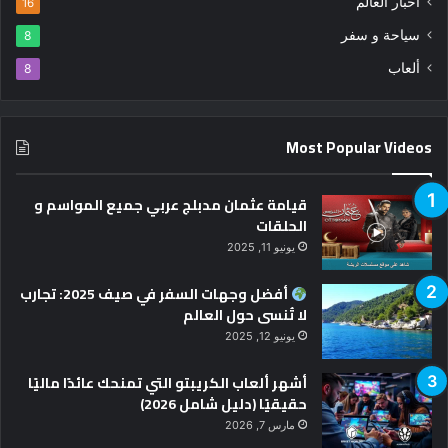
أخبار العالم
16
سياحة و سفر
8
ألعاب
8
Most Popular Videos
قيامة عثمان مدبلج عربي جميع المواسم و
الحلقات
يونيو 11, 2025
أفضل وجهات السفر في صيف 2025: تجارب
لا تُنسى حول العالم
يونيو 12, 2025
أشهر ألعاب الكريبتو التي تمنحك عائدًا ماليًا
حقيقيًا (دليل شامل 2026)
مارس 7, 2026