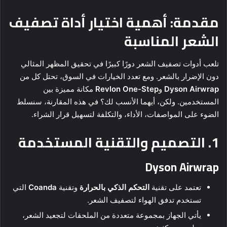
مقدمة: أهمية اختيار أداة تصفيف
الشعر المناسبة
تلعب أدوات تصفيف الشعر دورًا كبيرًا في تحقيق المظهر المثالي
دون الإضرار بالشعر. ومع تعدد الخيارات في السوق، تحتل كل من
Dyson Airwrap
و
Revlon One-Step
مكانة مميزة بين
المستخدمين. ولكن، أيهما الأنسب لك؟ في هذه المقارنة، سنسلط
الضوء على المواصفات، الأداء، والتكلفة لتسهيل قرار الشراء.
1. التصميم والتقنية المستخدمة
Dyson Airwrap
تعتمد على تقنية
التحكم الذكي بالحرارة
وتقنية
Coanda
التي
تستخدم تدفق الهواء لتصفيف الشعر.
يأتي الجهاز بمجموعة متعددة من الملحقات لتجعيد الشعر،