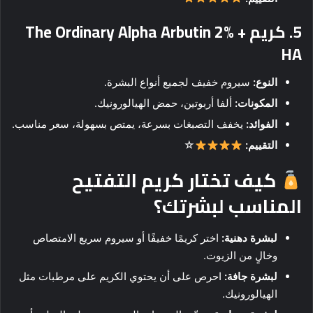
5.
كريم The Ordinary Alpha Arbutin 2% +
HA
النوع:
سيروم خفيف لجميع أنواع البشرة.
المكونات:
ألفا أربوتين، حمض الهيالورونيك.
الفوائد:
يخفف التصبغات بسرعة، يمتص بسهولة، سعر مناسب.
التقييم:
☆
كيف تختار كريم التفتيح
المناسب لبشرتك؟
لبشرة دهنية:
اختر كريمًا خفيفًا أو سيروم سريع الامتصاص
وخالٍ من الزيوت.
لبشرة جافة:
احرص على أن يحتوي الكريم على مرطبات مثل
الهيالورونيك.