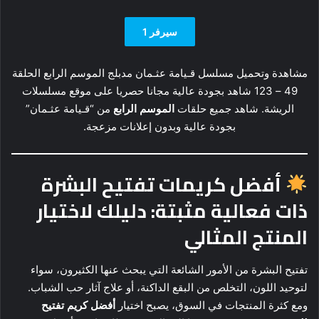
سيرفر 1
مشاهدة وتحميل مسلسل قـيامة عثـمان مدبلج الموسم الرابع الحلقة
49 – 123 شاهد بجودة عالية مجانا حصريا على موقع مسلسلات
الريشة. شاهد جميع حلقات
الموسم الرابع
من “قـيامة عثـمان”
بجودة عالية وبدون إعلانات مزعجة.
أفضل كريمات تفتيح البشرة
ذات فعالية مثبتة: دليلك لاختيار
المنتج المثالي
تفتيح البشرة من الأمور الشائعة التي يبحث عنها الكثيرون، سواء
لتوحيد اللون، التخلص من البقع الداكنة، أو علاج آثار حب الشباب.
ومع كثرة المنتجات في السوق، يصبح اختيار
أفضل كريم تفتيح