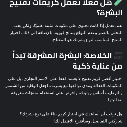
هل فعلاً تعمل كريمات تفتيح
البشرة؟
نعم، تعمل إذا كانت تحتوي على مكونات مثبتة علميًا، ولكن يجب
التحلي بالصبر وعدم التوقع بنتائج فورية. بالإضافة إلى ذلك، اختيار
المنتج المناسب لنوع بشرتك هو المفتاح.
الخلاصة: البشرة المشرقة تبدأ
من عناية ذكية
اختيار أفضل كريم تفتيح لا يعتمد فقط على الاسم التجاري، بل على
المكونات الفعالة ومدى توافقها مع بشرتك. اجعل الوقاية من الشمس
والترطيب أساس روتينك، واحرص على استخدام منتجات معروفة
بفعاليتها.
هل ترغب أن أساعدك في اختيار كريم بناءً على نوع بشرتك؟
شاركني التفاصيل وسأقترح الأفضل لك!