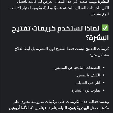
للبشرة
مهمة صعبة. في هذا المقال، نعرض لك قائمة بأفضل
الكريمات ذات الفعالية المثبتة علميًا وطبيًا، وكيفية اختيار الأنسب
لنوع بشرتك.
لماذا تستخدم كريمات تفتيح
البشرة؟
كريمات التفتيح ليست فقط لتفتيح لون البشرة، بل أيضًا لعلاج
مشاكل مثل:
التصبغات الناتجة عن الشمس.
الكلف والنمش.
آثار حب الشباب.
تفاوت لون البشرة.
وتعتمد فعالية هذه الكريمات على تركيبات مدروسة تحتوي على
مكونات مثل
الهيدروكينون، النياسيناميد، فيتامين C، الألفا أربوتين