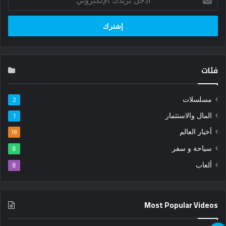
بريدك
الإلكتروني
فئات
مسلسلات
2
المال والاستثمار
1
أخبار العالم
16
سياحة و سفر
8
ألعاب
8
Most Popular Videos