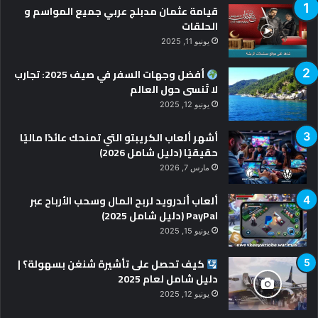
قيامة عثمان مدبلج عربي جميع المواسم و
الحلقات
يونيو 11, 2025
أفضل وجهات السفر في صيف 2025: تجارب
لا تُنسى حول العالم
يونيو 12, 2025
أشهر ألعاب الكريبتو التي تمنحك عائدًا ماليًا
حقيقيًا (دليل شامل 2026)
مارس 7, 2026
ألعاب أندرويد لربح المال وسحب الأرباح عبر
PayPal (دليل شامل 2025)
يونيو 15, 2025
كيف تحصل على تأشيرة شنغن بسهولة؟ |
دليل شامل لعام 2025
يونيو 12, 2025