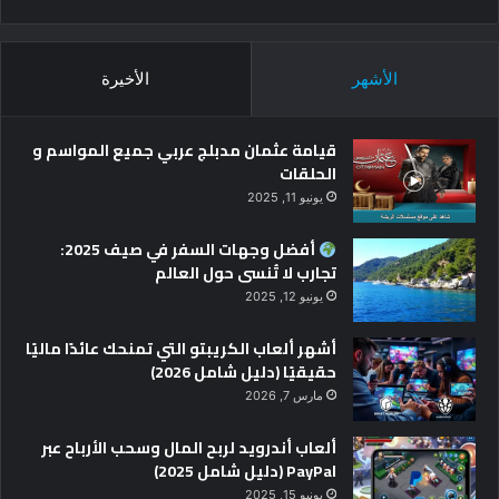
الأشهر
الأخيرة
قيامة عثمان مدبلج عربي جميع المواسم و
الحلقات
يونيو 11, 2025
أفضل وجهات السفر في صيف 2025:
تجارب لا تُنسى حول العالم
يونيو 12, 2025
أشهر ألعاب الكريبتو التي تمنحك عائدًا ماليًا
حقيقيًا (دليل شامل 2026)
مارس 7, 2026
ألعاب أندرويد لربح المال وسحب الأرباح عبر
PayPal (دليل شامل 2025)
يونيو 15, 2025