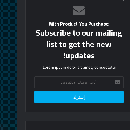
With Product You Purchase
Subscribe to our mailing
list to get the new
updates!
Lorem ipsum dolor sit amet, consectetur.
أدخل
بريدك
الإلكتروني