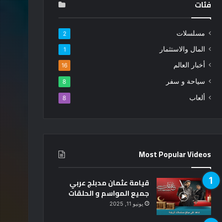
فئات
مسلسلات
2
المال والاستثمار
1
أخبار العالم
16
سياحة و سفر
8
ألعاب
8
Most Popular Videos
قيامة عثمان مدبلج عربي
جميع المواسم و الحلقات
يونيو 11, 2025