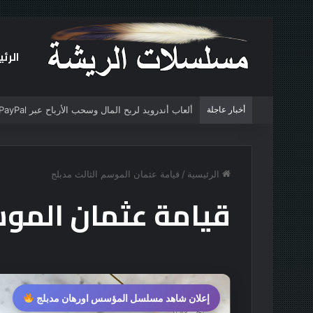
الرئ
أخبار عاجلة
ألعاب أندرويد لربح المال وسحب الأرباح عبر PayPal (دليل شامل 2025)
الرئيسية
/
قيامة عثمان الموسم الثالث مدبلج
قيامة عثمان الموس
إعلان شاهد مسلسل المؤسس اورهان مدبلج