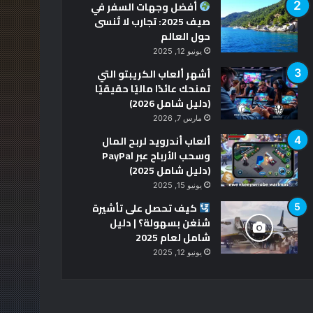
أفضل وجهات السفر في
صيف 2025: تجارب لا تُنسى
حول العالم
يونيو 12, 2025
أشهر ألعاب الكريبتو التي
تمنحك عائدًا ماليًا حقيقيًا
(دليل شامل 2026)
مارس 7, 2026
ألعاب أندرويد لربح المال
وسحب الأرباح عبر PayPal
(دليل شامل 2025)
يونيو 15, 2025
كيف تحصل على تأشيرة
شنغن بسهولة؟ | دليل
شامل لعام 2025
يونيو 12, 2025