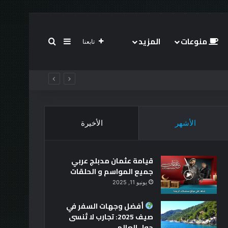
منوعات
المزيد
بحث عن
إضافة عمود جانبي
تابعنا
الأشهر
الأخيرة
قيامة عثمان مدبلج عربي
جميع المواسم و الحلقات
يونيو 11, 2025
أفضل وجهات السفر في
صيف 2025: تجارب لا تُنسى
حول العالم